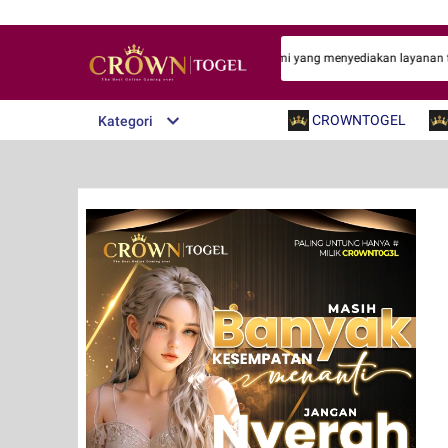
ah platform bandar toto Macau online 4D resmi yang menyediakan layanan terlen
CROWNTOGEL
Kategori